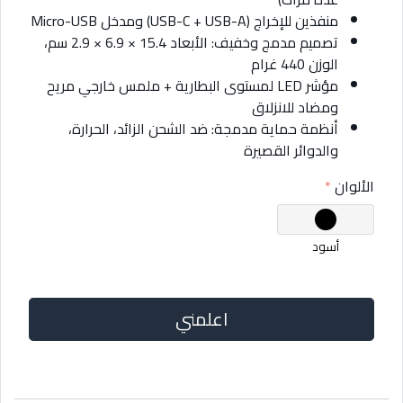
منفذين للإخراج (USB-C + USB-A) ومدخل Micro-USB
تصميم مدمج وخفيف: الأبعاد 15.4 × 6.9 × 2.9 سم،
الوزن 440 غرام
مؤشر LED لمستوى البطارية + ملمس خارجي مريح
ومضاد للانزلاق
أنظمة حماية مدمجة: ضد الشحن الزائد، الحرارة،
والدوائر القصيرة
الألوان
أسود
اعلمني