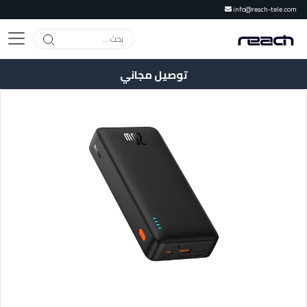
info@reach-tele.com
توصيل مجاني