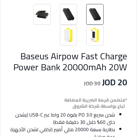
Baseus Airpow Fast Charge
Power Bank 20000mAh 20W
JOD 20
JOD 30
*متضمن قيمة الضريبة المضافة
تباع بواسطة شركة الشروق
شحن سريع PD 3.0 بقوة 20 واط عبر USB-C (يشحن
حتى 60% خلال 30 دقيقة فقط)
بطارية بسعة 20000 مللي أمبير (تكفي لشحن الأجهزة
عدة مرات)