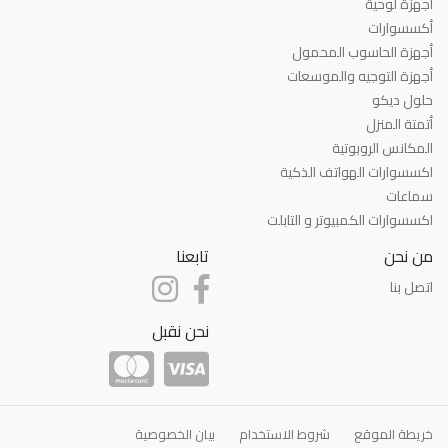
أجهزة لوحية
أكسسوارات
أجهزة الحاسوب المحمول
أجهزة التوجيه والموسعات
حلول ديكو
أتمتة المنزل
المكانس الروبوتية
اكسسوارات الهواتف الذكية
سماعات
اكسسوارات الكمبيوتر و التابلت
من نحن
تابعنا
اتصل بنا
نحن نقبل
خريطة الموقع
شروط الاستخدام
بيان الخصوصية