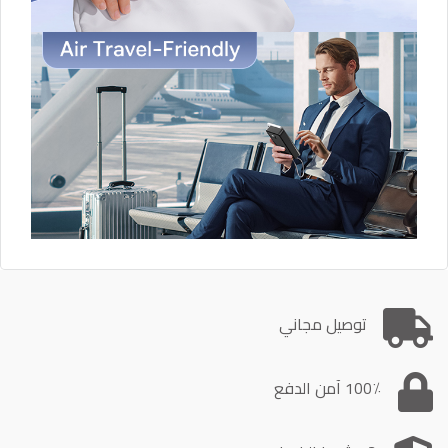
توصيل مجاني
100٪ آمن الدفع