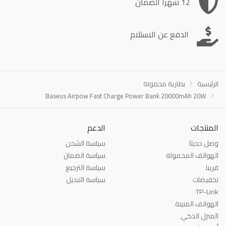
12 شهرا الضمان
الدفع عن الاستلام
الرئيسية
بطارية محمولة
Baseus Airpow Fast Charge Power Bank 20000mAh 20W
المنتجات
الدعم
وصل حديثا
سياسة الشحن
الهواتف المحمولة
سياسة الضمان
قريبا
سياسة الترجيع
تخفيضات
سياسة التبديل
TP-Link
الهواتف المتينة
المنزل الذكي