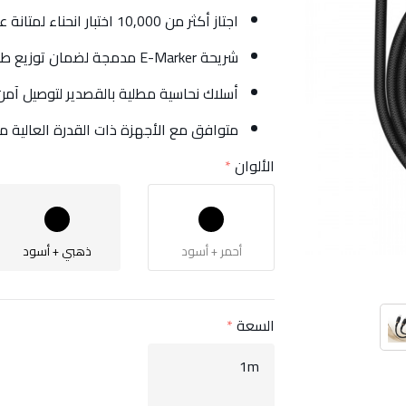
اجتاز أكثر من 10,000 اختبار انحناء لمتانة عالية
شريحة E-Marker مدمجة لضمان توزيع طاقة مستقر وحماية الجهاز
أسلاك نحاسية مطلية بالقصدير لتوصيل آم
متوافق مع الأجهزة ذات القدرة العالية م
الألوان
أحمر + أسود
ذهبي + أسود
السعة
1m