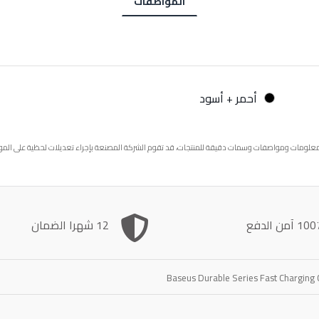
المواصفات
أحمر + أسود
م معلومات ومواصفات وسمات دقيقة للمنتجات، قد تقوم الشركة المصنعة بإجراء تعديلات لحظية على الم
1 آمن الدفع
12 شهرا الضمان
Baseus Durable Series Fast Charging