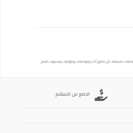
واصفات السابقة، حتى تطابق أداء ومواصفات ومؤشرات ومحتويات المنتج
الدفع عن الاستلام