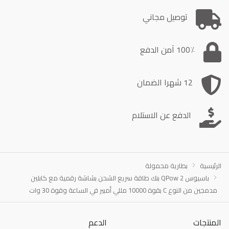
توصيل مجاني
100٪ آمن الدفع
12 شهرا الضمان
الدفع عن الاستلام
الرئيسية
بطارية محمولة
باسيوس QPow 2 بنك طاقة سريع الشحن بشاشة رقمية مع كابلين
مدمجين من النوع C بقوة 10000 مللي أمبير في الساعة وقوة 30 وات
المنتجات
الدعم