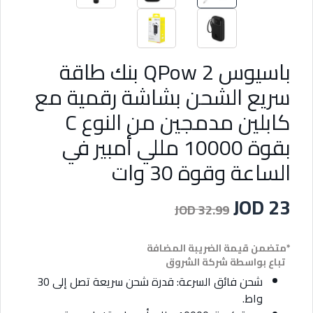
باسيوس QPow 2 بنك طاقة
سريع الشحن بشاشة رقمية مع
كابلين مدمجين من النوع C
بقوة 10000 مللي أمبير في
الساعة وقوة 30 وات
JOD 23
JOD 32.99
*متضمن قيمة الضريبة المضافة
تباع بواسطة شركة الشروق
شحن فائق السرعة: قدرة شحن سريعة تصل إلى 30
واط.