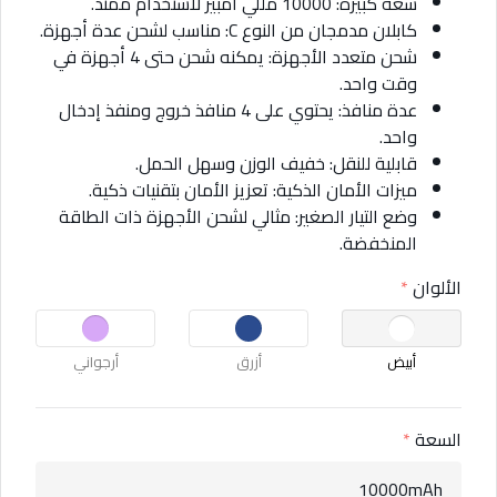
سعة كبيرة: 10000 مللي أمبير لاستخدام ممتد.
كابلان مدمجان من النوع C: مناسب لشحن عدة أجهزة.
شحن متعدد الأجهزة: يمكنه شحن حتى 4 أجهزة في
وقت واحد.
عدة منافذ: يحتوي على 4 منافذ خروج ومنفذ إدخال
واحد.
قابلية للنقل: خفيف الوزن وسهل الحمل.
ميزات الأمان الذكية: تعزيز الأمان بتقنيات ذكية.
وضع التيار الصغير: مثالي لشحن الأجهزة ذات الطاقة
المنخفضة.
الألوان
أبيض
أزرق
أرجواني
السعة
10000mAh