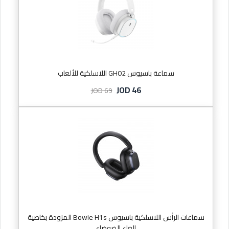
سماعة باسيوس GH02 اللاسلكية للألعاب
JOD 46
JOD 69
سماعات الرأس اللاسلكية باسيوس Bowie H1s المزودة بخاصية
إلغاء الضوضاء