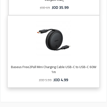
JOD 35.99
JOD 69
Baseus Free2Pull Mini Charging Cable USB-C to USB-C 60W
1m
JOD 4.99
JOD 5.99