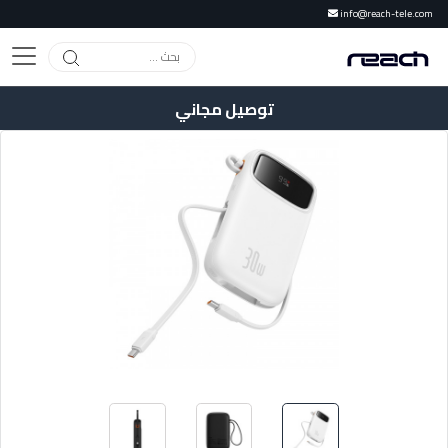
info@reach-tele.com
توصيل مجاني