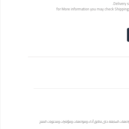
Delivery s
for More information you may check Shipping
واصفات السابقة، حتى تطابق أداء ومواصفات ومؤشرات ومحتويات المنتج