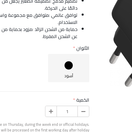
تصميم مدمج :تصميمه الصغير يجعل من الس
دائمًا على الحركة.
توافق عالمي :متوافق مع مجموعة واسعة
الاستخدام.
حماية من الشحن الزائد :مزود بحماية من ا
عن الشحن المفرط.
الألوان
أسود
الكمية
 on Thursday, during the week end or official holidays.
will be processed on the first working day after holiday.