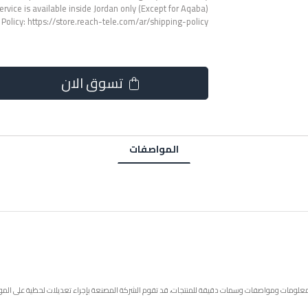
ervice is available inside Jordan only (Except for Aqaba).
 Policy:
https://store.reach-tele.com/ar/shipping-policy
تسوق الان
المواصفات
م معلومات ومواصفات وسمات دقيقة للمنتجات، قد تقوم الشركة المصنعة بإجراء تعديلات لحظية على الم