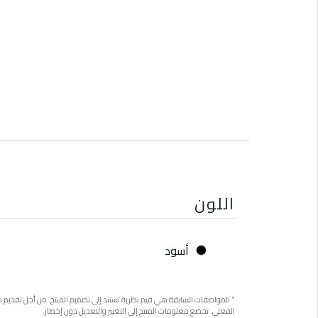
اللون
أسود
* المواصفات السابقة هي قيم نظرية تستند إلى تصميم المنتج. من أجل تقدي
الفعلي. تخضع معلومات المنتج إلى التغيير والتعديل دون إخطار.