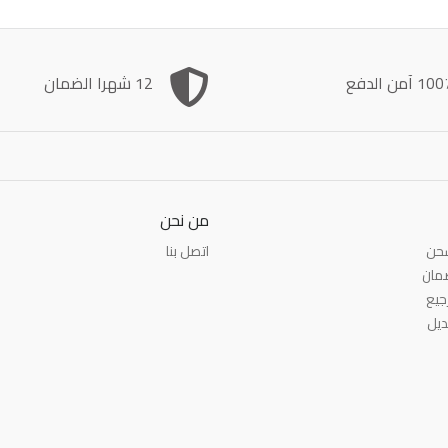
1 آمن الدفع
12 شهرا الضمان
من نحن
شحن
اتصل بنا
مان
جيع
ديل