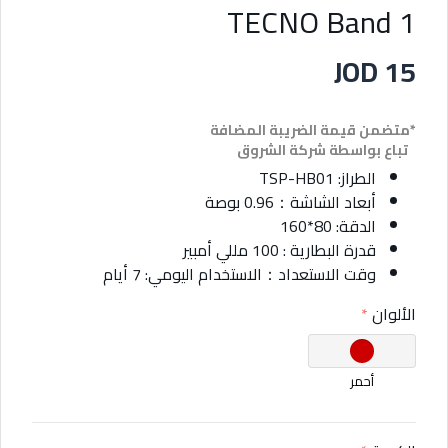
TECNO Band 1
JOD 15
*متضمن قيمة الضريبة المضافة
تباع بواسطة شركة الشروق
الطراز: TSP-HB01
أبعاد الشاشة：0.96 بوصة
الدقة: 80*160
قدرة البطارية : 100 مللي أمبير
وقت الاستعداد：الاستخدام اليومي: 7 أيام
الألوان
أحمر