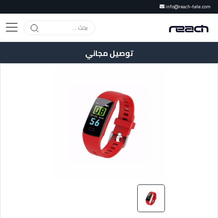
info@reach-tele.com
توصيل مجاني