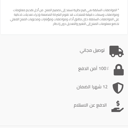
* المواصفات السابقة هي قيم نظرية تستند إلى تصميم المنتج. من أجل تقديم معلومات
ومواصفات وسمات دقيقة للمنتجات، قد تقوم الشركة المصنعة بإجراء تعديلات لحظية
على المواصفات السابقة، حتى تطابق أداء ومواصفات ومؤشرات ومحتويات المنتج الفعلي.
تخضع معلومات المنتج إلى التغيير والتعديل دون إخطار.
توصيل مجاني
100٪ آمن الدفع
12 شهرا الضمان
الدفع عن الاستلام