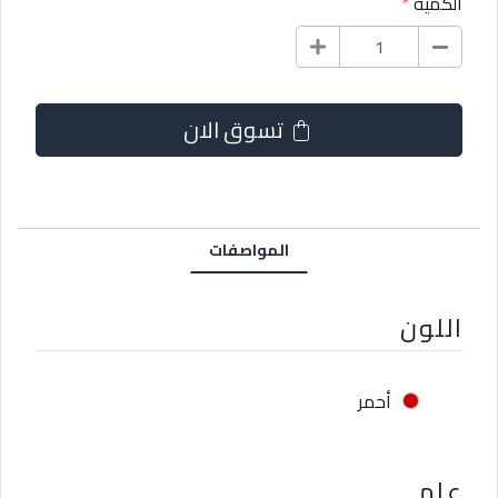
الكمية
تسوق الان
المواصفات
اللون
أحمر
عام