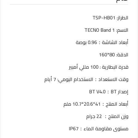
الطراز: TSP-HB01
الاسم: TECNO Band 1
أبعاد الشاشة：0.96 بوصة
الدقة: 80*160
قدرة البطارية : 100 مللي أمبير
وقت الاستعداد：الاستخدام اليومي: 7 أيام
إصدار BT V4.0：BT
أبعاد المنتج：41*20.6*10.7 ملم
وزن المنتج： 22 جرام
مستوى مقاومة الماء：IP67