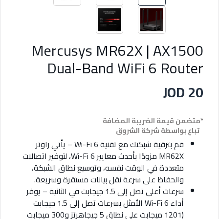
Mercusys MR62X | AX1500
Dual-Band WiFi 6 Router
JOD 20
*متضمن قيمة الضريبة المضافة
تباع بواسطة شركة الشروق
قم بترقية شبكتك مع تقنية Wi-Fi 6 – يأتي راوتر
MR62X مزودًا بأحدث معايير Wi-Fi 6، لتوفير اتصالات
متعددة في الوقت نفسه، وتوسيع نطاق الشبكة،
والحفاظ على سرعة نقل بيانات مستقرة وسريعة.
سرعات أعلى تصل إلى 1.5 جيجابت في الثانية – يوفر
أداء Wi-Fi 6 الأمثل بسرعات تصل إلى 1.5 جيجابت
(1201 ميجابت على نطاق 5 جيجاهرتز و300 ميجابت