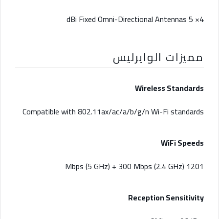
4× 5 dBi Fixed Omni-Directional Antennas
مميزات الوايرليس
Wireless Standards
Compatible with 802.11ax/ac/a/b/g/n Wi-Fi standards
WiFi Speeds
1201 Mbps (5 GHz) + 300 Mbps (2.4 GHz)
Reception Sensitivity