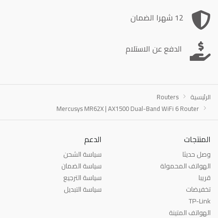
12 شهرا الضمان
الدفع عن الاستلام
الرئيسية
Routers
Mercusys MR62X | AX1500 Dual-Band WiFi 6 Router
المنتجات
الدعم
وصل حديثا
سياسة الشحن
الهواتف المحمولة
سياسة الضمان
قريبا
سياسة الترجيع
تخفيضات
سياسة التبديل
TP-Link
الهواتف المتينة