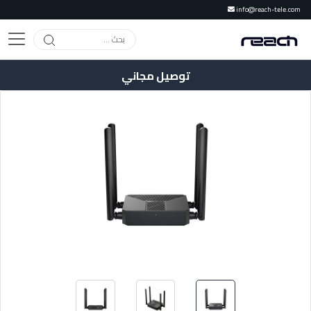
info@reach-tele.com
توصيل مجاني