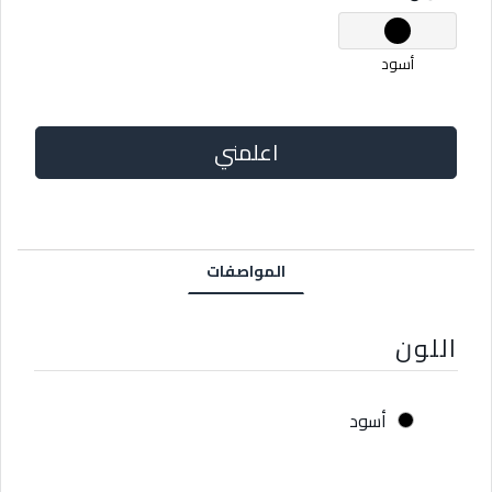
أسود
اعلمني
المواصفات
اللون
أسود