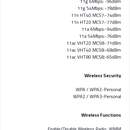
11g 6Mbps: -96dBm
11g 54Mbps: -78dBm
11n HT40 MCS7:-74dBm
11n HT20 MCS7:-77dBm
11a 6Mbps:-94dBm
11a 54Mbps:-76dBm
11ac VHT20 MCS8:-71dBm
11ac VHT40 MCS8:-68dBm
11ac VHT80 MCS8:-65dBm
Wireless Security
WPA / WPA2-Personal
WPA2 / WPA3-Personal
Wireless Functions
Enable/Disable Wireless Radio, WMM