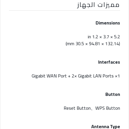
مميزات الجهاز
Dimensions
5.2 × 3.7 × 1.2 in
(132.14 × 94.81 × 30.5 mm)
Interfaces
1× Gigabit WAN Port + 2× Gigabit LAN Ports
Button
Reset Button、WPS Button
Antenna Type