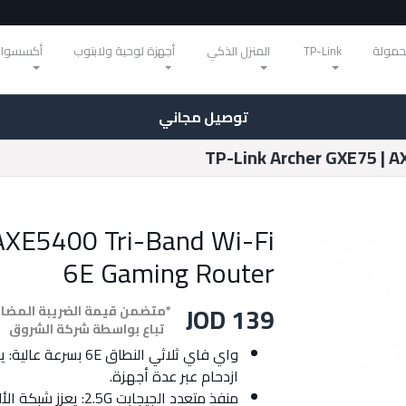
حمولة
TP-Link
المنزل الذكي
أجهزة لوحية ولابتوب
أكسسوار
توصيل مجاني
TP-Link Archer GXE75 | 
AXE5400 Tri-Band Wi-Fi
6E Gaming Router
JOD 139
*متضمن قيمة الضريبة المضا
تباع بواسطة شركة الشروق
ازدحام عبر عدة أجهزة.