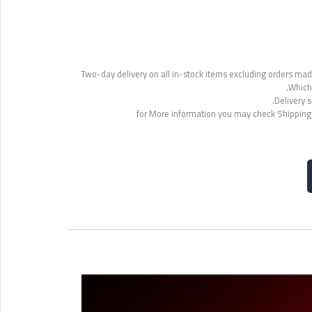
Two-day delivery on all in-stock items excluding orders made
Which 
Delivery s
for More information you may check Shipping