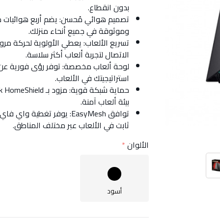
بدون انقطاع.
تصميم هوائي مُحسن: يضم أربع هوائيات 
وموثوقة في جميع أنحاء منزلك.
تسريع الألعاب: يعطي الأولوية لحركة مرور 
الاتصال لتجربة ألعاب أكثر سلاسة.
لوحة ألعاب مخصصة: توفر رؤى فورية عن 
استراتيجيتك في الألعاب.
بيئة ألعاب آمنة.
توافق EasyMesh: يوفر تغطي
ثابت في الألعاب عبر مختلف المناطق.
الألوان
أسود