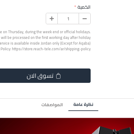
الكمية
 on Thursday, during the week end or official holidays.
will be processed on the first working day after holiday.
ervice is available inside Jordan only (Except for Aqaba).
 Policy:
https://store.reach-tele.com/ar/shipping-policy
تسوق الان
نظرة عامة
المواصفات