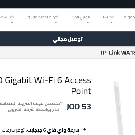
حمولة
TP-Link
المنزل الذكي
أجهزة لوحية ولابتوب
أكسسوار
توصيل مجاني
TP-Link WA18
Gigabit Wi-Fi 6 Access
Point
JOD 53
*متضمن قيمة الضريبة المضافة
تباع بواسطة شركة الشروق
سرعة واي فاي 6 جيجابت