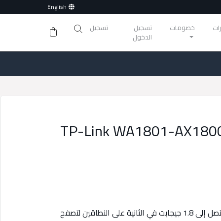
English
ات
خصومات
تسجيل
تسجيل
الدخول
TP-Link WA1801-AX1800 
: توفر سرعات تصل إلى 1.8 جيجابت في الثانية على النطاقين لتصفح