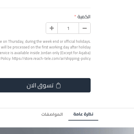
الكمية
 on Thursday, during the week end or official holidays.
will be processed on the first working day after holiday.
ervice is available inside Jordan only (Except for Aqaba).
 Policy:
https://store.reach-tele.com/ar/shipping-policy
تسوق الان
نظرة عامة
المواصفات