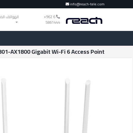
info@reach-tele.com
‎+962 6
الهواتف الم
5861444
01-AX1800 Gigabit Wi-Fi 6 Access Point