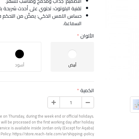
التصميم: جذاب ومدمج ومناسب للسفر.
تقنية البلوتوث: تحتوي على أحدث شريحة بلوتوث 5.3 للاتصال المستقر وتوف
حساس اللمس الذكي: يمكّن من التحكم ف
السماعة.
الألوان
أبيض
أسود
الكمية
 on Thursday, during the week end or official holidays.
will be processed on the first working day after holiday.
ervice is available inside Jordan only (Except for Aqaba).
 Policy:
https://store.reach-tele.com/ar/shipping-policy