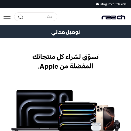
info@reach-tele.com
توصيل مجاني