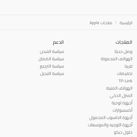
الرئيسية
منتجات Apple
المنتجات
الدعم
وصل حديثا
سياسة الشحن
الهواتف المحمولة
سياسة الضمان
قريبا
سياسة الترجيع
تخفيضات
سياسة التبديل
TP-Link
الهواتف المتينة
المنزل الذكي
أجهزة لوحية
أكسسوارات
أجهزة الحاسوب المحمول
أجهزة التوجيه والموسعات
حلول ديكو