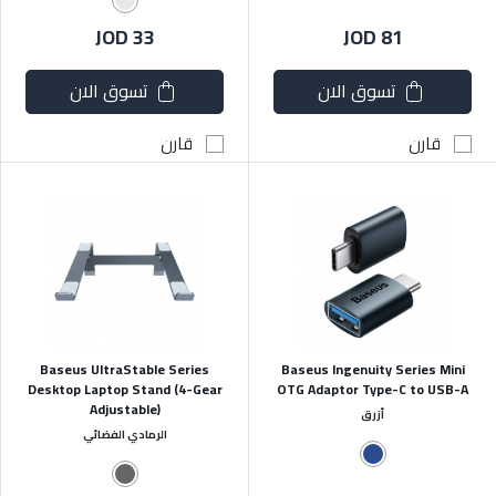
JOD 33
JOD 81
تسوق الان
تسوق الان
قارن
قارن
Baseus UltraStable Series
Baseus Ingenuity Series Mini
Desktop Laptop Stand (4-Gear
OTG Adaptor Type-C to USB-A
Adjustable)
أزرق
الرمادي الفضائي