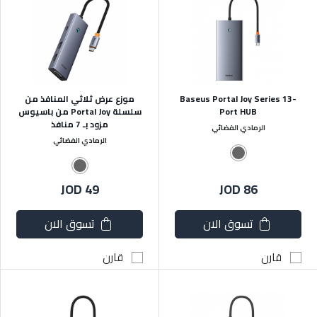
Baseus Portal Joy Series 13-
موزع عرض ثلاثي المنافذ من
Port HUB
سلسلة Portal Joy من باسيوس
مزود بـ 7 منافذ
الرمادي الفضائي
الرمادي الفضائي
JOD 49
JOD 86
تسوق الان
تسوق الان
قارن
قارن