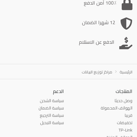
100٪ آمن الدفع
12 شهرا الضمان
الدفع عن الاستلام
الرئيسية
مراكز توزيع البيانات
المنتجات
الدعم
وصل حديثا
سياسة الشحن
الهواتف المحمولة
سياسة الضمان
قريبا
سياسة الترجيع
تخفيضات
سياسة التبديل
TP-Link