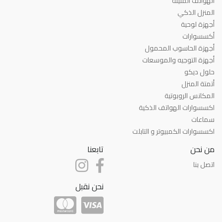
الهواتف المتينة
المنزل الذكي
أجهزة لوحية
أكسسوارات
أجهزة الحاسوب المحمول
أجهزة التوجيه والموسعات
حلول ديكو
أتمتة المنزل
المكانس الروبوتية
اكسسوارات الهواتف الذكية
سماعات
اكسسوارات الكمبيوتر و التابلت
من نحن
تابعنا
اتصل بنا
نحن نقبل