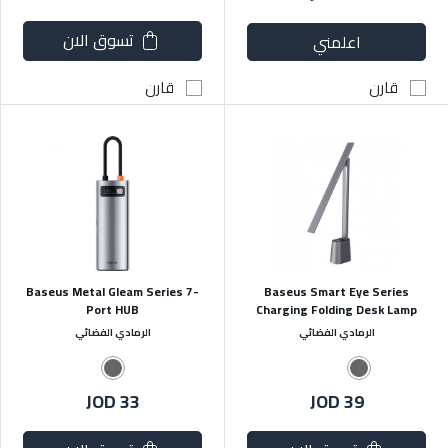
تسوق الان
اعلمني
قارن
قارن
Baseus Metal Gleam Series 7-
Baseus Smart Eye Series
Port HUB
Charging Folding Desk Lamp
الرمادي الفضائي
الرمادي الفضائي
JOD 33
JOD 39