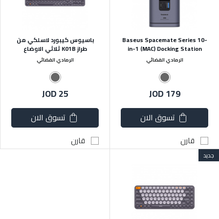
Baseus Spacemate Series 10-
باسيوس كيبورد لاسلكي من
in-1 (MAC) Docking Station
طراز K01B ثلاثي الاوضاع
الرمادي الفضائي
الرمادي الفضائي
JOD 25
JOD 179
تسوق الان
تسوق الان
قارن
قارن
جديد