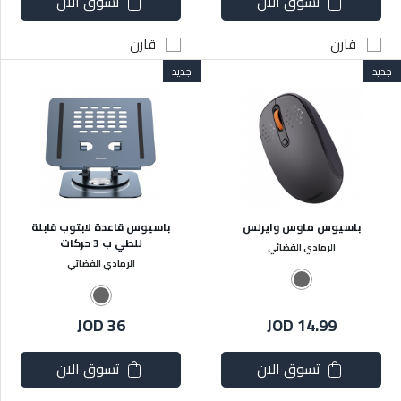
تسوق الان
تسوق الان
قارن
قارن
جديد
جديد
باسيوس ماوس وايرلس
باسيوس قاعدة لابتوب قابلة
للطي ب 3 حركات
الرمادي الفضائي
الرمادي الفضائي
JOD 36
JOD 14.99
تسوق الان
تسوق الان