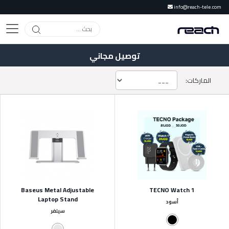
info@reach-tele.com
توصيل مجاني
الماركات:
Baseus Metal Adjustable
TECNO Watch 1
Laptop Stand
أسود
سيلفر