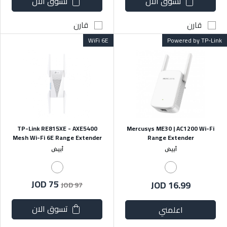
تسوق الان
تسوق الان
قارن
قارن
WiFi 6E
Powered by TP-Link
TP-Link RE815XE - AXE5400
Mercusys ME30 | AC1200 Wi-Fi
Mesh Wi-Fi 6E Range Extender
Range Extender
أبيض
أبيض
JOD 75
JOD 16.99
JOD 97
تسوق الان
اعلمني