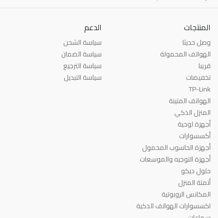
المنتجات
الدعم
وصل حديثا
سياسة الشحن
الهواتف المحمولة
سياسة الضمان
قريبا
سياسة الترجيع
تخفيضات
سياسة التبديل
TP-Link
الهواتف المتينة
المنزل الذكي
أجهزة لوحية
أكسسوارات
أجهزة الحاسوب المحمول
أجهزة التوجيه والموسعات
حلول ديكو
أتمتة المنزل
المكانس الروبوتية
اكسسوارات الهواتف الذكية
سماعات