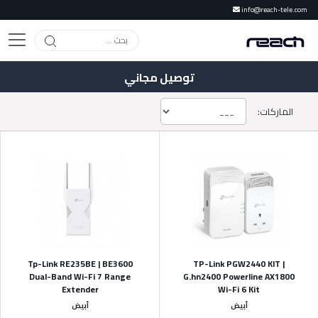
info@reach-tele.com
توصيل مجاني
الماركات:
Tp-Link RE235BE | BE3600
TP-Link PGW2440 KIT |
Dual-Band Wi-Fi 7 Range
G.hn2400 Powerline AX1800
Extender
Wi-Fi 6 Kit
أبيض
أبيض