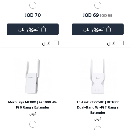
JOD 70
JOD 69
JOD 99
تسوق الان
تسوق الان
قارن
قارن
Mercusys ME80X | AX3000 Wi-
Tp-Link RE225BE | BE3600
Fi 6 Range Extender
Dual-Band Wi-Fi 7 Range
Extender
أبيض
أبيض