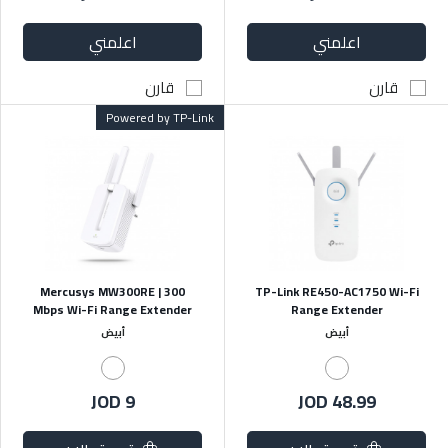
اعلمني
اعلمني
قارن
قارن
Powered by TP-Link
Mercusys MW300RE | 300
TP-Link RE450-AC1750 Wi-Fi
Mbps Wi-Fi Range Extender
Range Extender
أبيض
أبيض
JOD 9
JOD 48.99