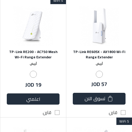
WiFi 5
TP-Link RE200 - AC750 Mesh
TP-Link RE605X - AX1800 Wi-Fi
Wi-Fi Range Extender
Range Extender
أبيض
أبيض
JOD 57
JOD 19
تسوق الان
اعلمني
قارن
قارن
WiFi 5