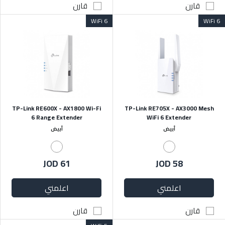
قارن
قارن
WiFi 6
WiFi 6
TP-Link RE600X - AX1800 Wi-Fi
TP-Link RE705X - AX3000 Mesh
6 Range Extender
WiFi 6 Extender
أبيض
أبيض
JOD 61
JOD 58
اعلمني
اعلمني
قارن
قارن