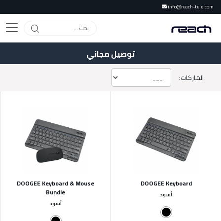
info@reach-tele.com
توصيل مجاني
الماركات:
DOOGEE Keyboard & Mouse
DOOGEE Keyboard
Bundle
أسود
أسود