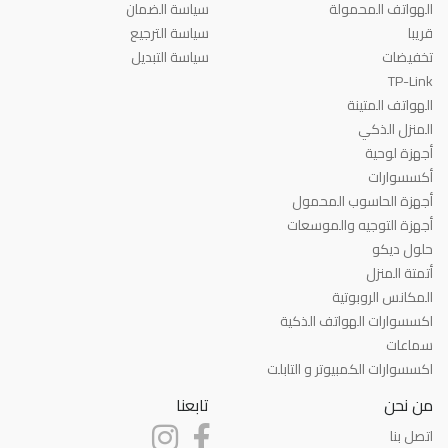
الهواتف المحمولة
سياسة الضمان
قريبا
سياسة الترجيع
تخفيضات
سياسة التبديل
TP-Link
الهواتف المتينة
المنزل الذكي
أجهزة لوحية
أكسسوارات
أجهزة الحاسوب المحمول
أجهزة التوجيه والموسعات
حلول ديكو
أتمتة المنزل
المكانس الروبوتية
اكسسوارات الهواتف الذكية
سماعات
اكسسوارات الكمبيوتر و التابلت
من نحن
تابعنا
اتصل بنا