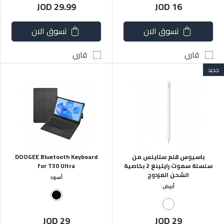
JOD 29.99
JOD 16
تسوق الان
تسوق الان
قارن
قارن
جديد
باسيوس قلم ستايلس من
DOOGEE Bluetooth Keyboard
سلسلة سموث رايتينغ 2 بخاصية
for T30 Ultra
الشحن المزدوج
أسود
أبيض
JOD 29
JOD 29