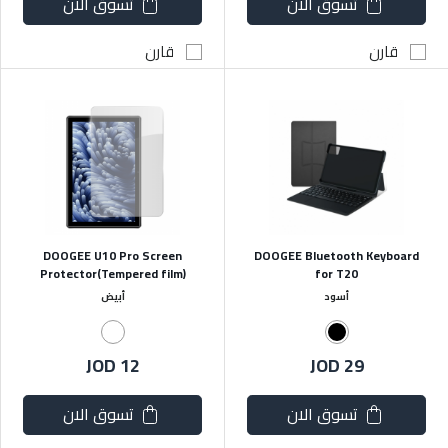
تسوق الان
تسوق الان
قارن
قارن
DOOGEE U10 Pro Screen
DOOGEE Bluetooth Keyboard
Protector(Tempered film)
for T20
أسود
أبيض
JOD 12
JOD 29
تسوق الان
تسوق الان