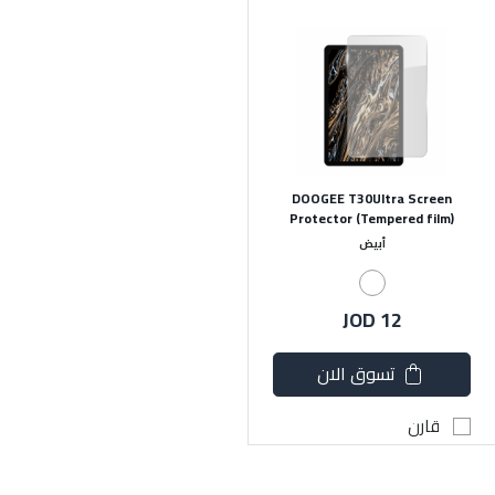
DOOGEE T30Ultra Screen
Protector (Tempered film)
أبيض
JOD 12
تسوق الان
قارن